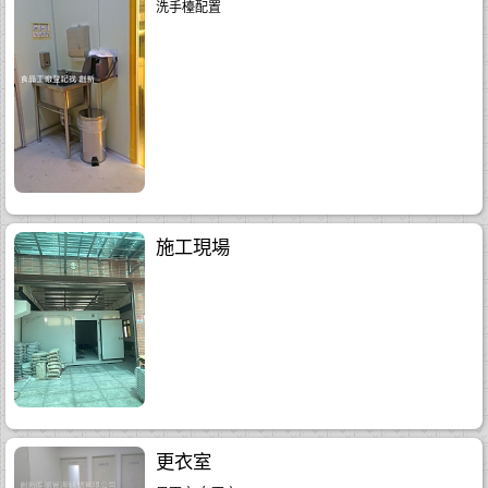
洗手檯配置
施工現場
更衣室