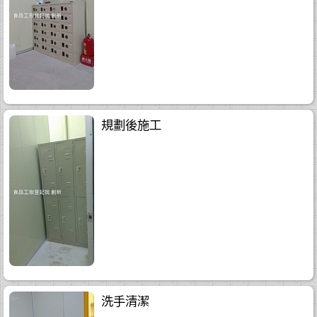
規劃後施工
洗手清潔