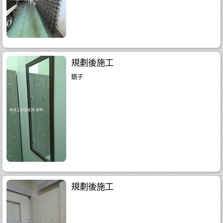
..18
.30
規劃後施工
鏡子
規劃後施工