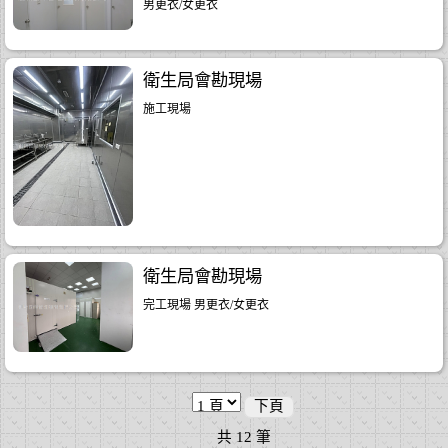
男更衣/女更衣
衛生局會勘現場
施工現場
衛生局會勘現場
完工現場 男更衣/女更衣
下頁
共
12
筆