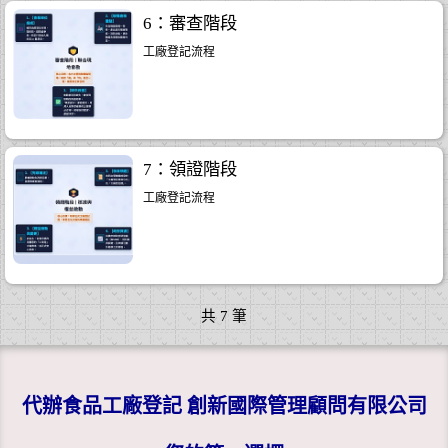
6：審查階段
工廠登記流程
7：領證階段
工廠登記流程
共
7
筆
代辦食品工廠登記 創新國際管理顧問有限公司