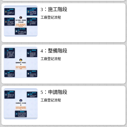
3：施工階段
..18
工廠登記流程
.30
4：整備階段
工廠登記流程
5：申請階段
工廠登記流程