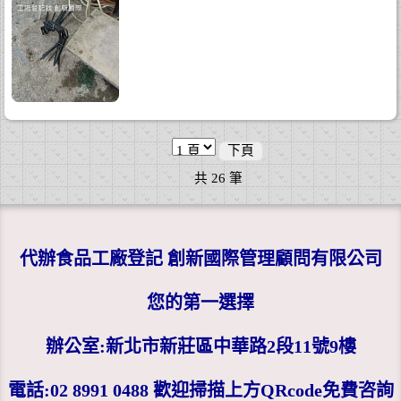
下頁
共
26
筆
代辦食品工廠登記 創新國際管理顧問有限公司
您的第一選擇
辦公室:新北市新莊區中華路2段11號9樓
電話:02 8991 0488 歡迎掃描上方QRcode免費咨詢