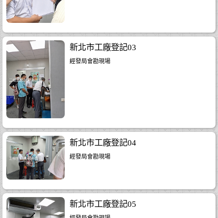
..18
.30
新北市工廠登記03
經發局會勘現場
新北市工廠登記04
經發局會勘現場
新北市工廠登記05
經發局會勘現場