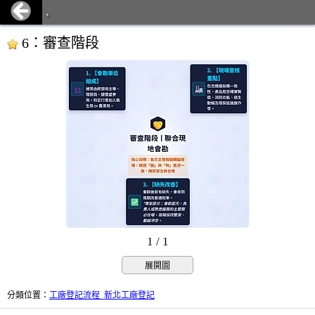
.
6：審查階段
1 / 1
展開圖
分類位置
：
工廠登記流程_新北工廠登記