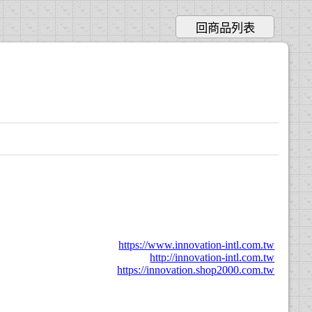
回商品列表
https://www.innovation-intl.com.tw
http://innovation-intl.com.tw
https://innovation.shop2000.com.tw