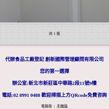
共 1 張
代辦食品工廠登記 創新國際管理顧問有限公司
您的第一選擇
辦公室:新北市新莊區中華路2段11號9樓
電話:02 8991 0488 歡迎掃描上方QRcode免費咨詢
電腦版
|
手機版