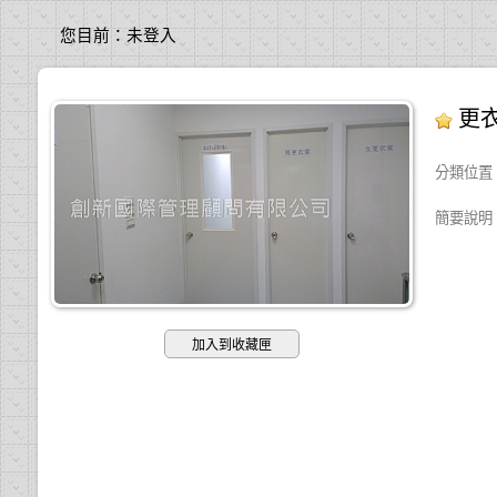
您目前：
未登入
更
分類位置
簡要說明
加入到收藏匣