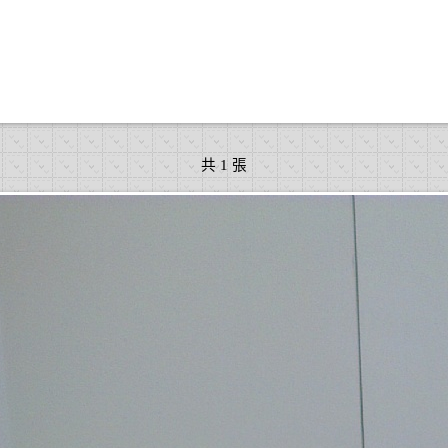
共 1 張