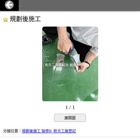
.
規劃後施工
1 / 1
展開圖
分類位置
：
規劃後施工 裝修B_新北工廠登記