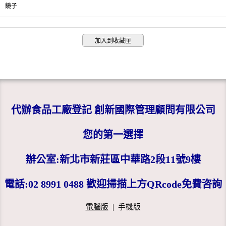
鏡子
加入到收藏匣
代辦食品工廠登記 創新國際管理顧問有限公司
您的第一選擇
辦公室:新北市新莊區中華路2段11號9樓
電話:02 8991 0488 歡迎掃描上方QRcode免費咨詢
電腦版
|
手機版