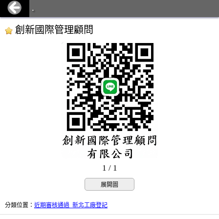
.
創新國際管理顧問
1 / 1
展開圖
分類位置
：
近期審核通過_新北工廠登記