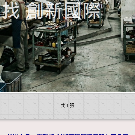
共 1 張