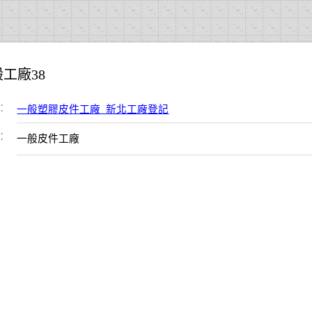
工廠38
：
一般塑膠皮件工廠_新北工廠登記
：
一般皮件工廠