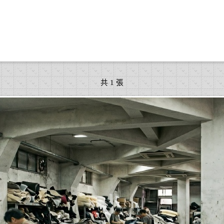
共 1 張