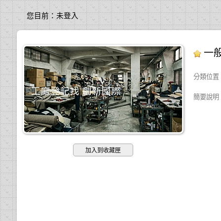
您目前：
未登入
一般
分類位置
簡要說明
加入到收藏匣