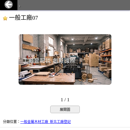
.
一般工廠07
1 / 1
展開圖
分類位置
：
一般金屬木材工廠_新北工廠登記