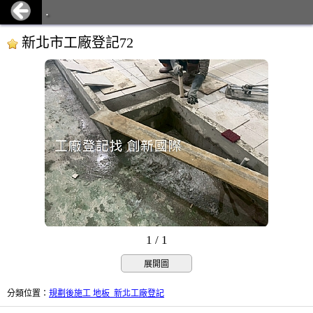
.
新北市工廠登記72
1 / 1
展開圖
分類位置
：
規劃後施工 地板_新北工廠登記