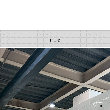
共 1 張