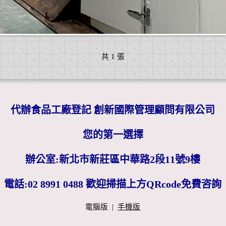
共 1 張
代辦食品工廠登記 創新國際管理顧問有限公司
您的第一選擇
辦公室:新北市新莊區中華路2段11號9樓
電話:02 8991 0488 歡迎掃描上方QRcode免費咨詢
電腦版
|
手機版