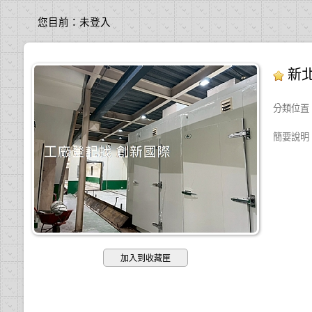
您目前：
未登入
新
分類位置
簡要說明
加入到收藏匣