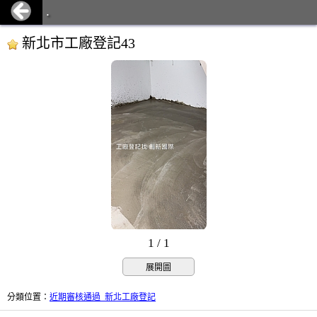
.
新北市工廠登記43
1 / 1
展開圖
分類位置
：
近期審核通過_新北工廠登記