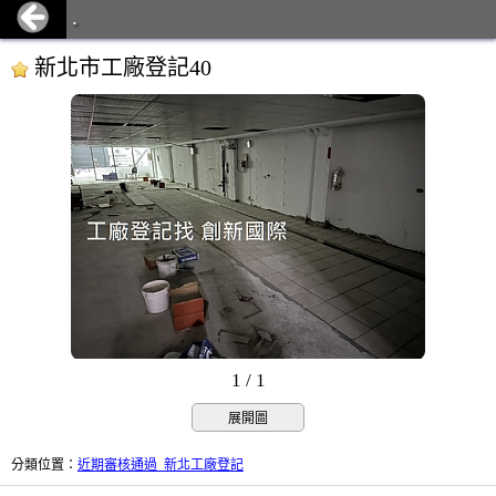
.
新北市工廠登記40
1 / 1
展開圖
分類位置
：
近期審核通過_新北工廠登記