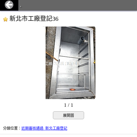
.
新北市工廠登記36
1 / 1
展開圖
分類位置
：
近期審核通過_新北工廠登記