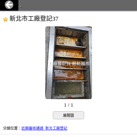
.
新北市工廠登記37
1 / 1
展開圖
分類位置
：
近期審核通過_新北工廠登記