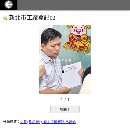
.
新北市工廠登記02
1 / 1
展開圖
分類位置
：
近期(食品廠1)_新北工廠登記 已通過