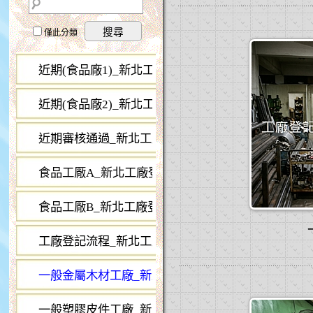
搜尋
僅此分類
近期(食品廠1)_新北工廠登記 已通過
...26
近期(食品廠2)_新北工廠登記
...28
近期審核通過_新北工廠登記
...52
食品工厰A_新北工廠登記
...22
食品工厰B_新北工廠登記
...12
工廠登記流程_新北工廠登記
...7
一般金屬木材工廠_新北工廠登記
...28
一般塑膠皮件工廠_新北工廠登記
...11