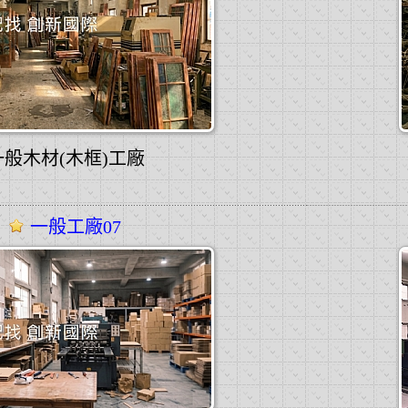
一般木材(木框)工廠
一般工廠07