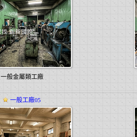
一般金屬類工廠
一般工廠05