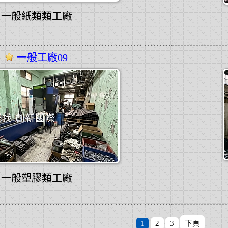
一般紙類類工廠
一般工廠09
一般塑膠類工廠
1
2
3
下頁