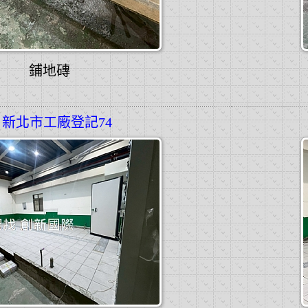
鋪地磚
新北市工廠登記74