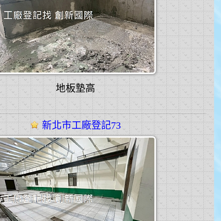
地板墊高
新北市工廠登記73